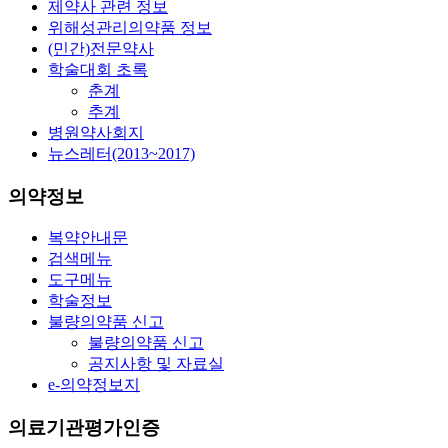
제약사 관련 정보
위해성관리의약품 정보
(민간)전문약사
학술대회 초록
춘계
추계
병원약사회지
뉴스레터(2013~2017)
의약정보
복약안내문
검색메뉴
도구메뉴
학술정보
불량의약품 신고
불량의약품 신고
공지사항 및 자료실
e-의약정보지
의료기관평가인증