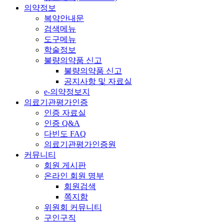
의약정보
복약안내문
검색메뉴
도구메뉴
학술정보
불량의약품 신고
불량의약품 신고
공지사항 및 자료실
e-의약정보지
의료기관평가인증
인증 자료실
인증 Q&A
다빈도 FAQ
의료기관평가인증원
커뮤니티
회원 게시판
온라인 회원 명부
회원검색
쪽지함
위원회 커뮤니티
구인구직