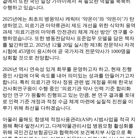
곁에서 또한 국민 일상 가까이에서 꼭 필요한 역할을 묵묵히
수행하고 있습니다.
2025년에는 최초의 병원약사 캐릭터 ‘약온이’와 ‘약든이’가 탄
생하였고, 의료기관 마약류관리 제도 개선을 위한 식약처 용역
과제 ‘의료기관의 마약류 안전관리 체계 개선 방안’ 연구를 수
행하였습니다. 또한 병동전담약사 표준업무 모델을 담은 책자
를 발간하였고, 2025년 12월 20일 실시한 제3회 전문약사 자격
시험에 453명이 응시하여 곧 국가자격 전문약사가 1000명을
상회할 것으로 전망합니다.
2026년 역시 연속성 있게 회무를 운영하고자 하고, 현재 진행
중인 사업에 더욱 속도를 내어 의미있는 성과를 만들어가고자
합니다. 특히 의료기관 약사 정원 관련 법 개정을 위해 한국보
건사회연구원이 수행 중인 ‘의료기관 약사 인력 기준 합리화
방안 연구’가 원활히 진행되고 있는 만큼, 본 연구 결과를 토대
로 인력 기준 개정과 적정 수급 체계 마련에 실질적 진전을 이
루기 위해 최선을 다하겠습니다.
아울러 올해도 항생제 적정사용관리(ASP) 시범사업을 적극 지
원해 확대·발전시키고, 다제약물관리사업 병원모형 활성화를
위해 국민건강보험공단과 협력하여 보건복지부 사업으로 확