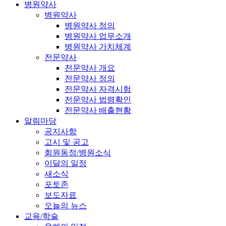
병원약사
병원약사
병원약사 정의
병원약사 업무소개
병원약사 가치체계
전문약사
전문약사 개요
전문약사 정의
전문약사 자격시험
전문약사 법령확인
전문약사 배출현황
알림마당
공지사항
고시 및 공고
회원동정/병원소식
이달의 일정
새소식
포토존
보도자료
오늘의 뉴스
교육/학술