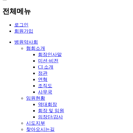
전체메뉴
로그인
회원가입
병원약사회
협회소개
회장인사말
미션·비전
CI 소개
정관
연혁
조직도
사무국
임원현황
역대회장
회장 및 임원
의장단/감사
시도지부
찾아오시는길