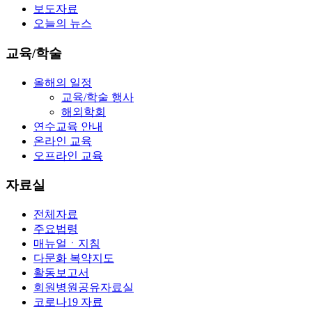
보도자료
오늘의 뉴스
교육/학술
올해의 일정
교육/학술 행사
해외학회
연수교육 안내
온라인 교육
오프라인 교육
자료실
전체자료
주요법령
매뉴얼ㆍ지침
다문화 복약지도
활동보고서
회원병원공유자료실
코로나19 자료