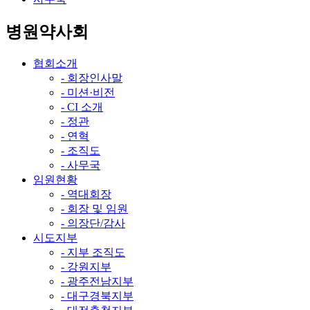
병원약사회
협회소개
- 회장인사말
- 미션·비전
- CI 소개
- 정관
- 연혁
- 조직도
- 사무국
임원현황
- 역대회장
- 회장 및 임원
- 의장단/감사
시도지부
- 지부 조직도
- 강원지부
- 광주전남지부
- 대구경북지부