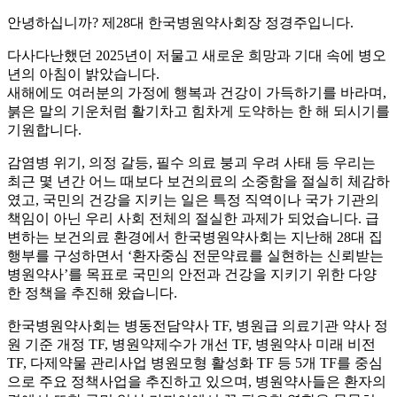
안녕하십니까? 제28대 한국병원약사회장 정경주입니다.
다사다난했던 2025년이 저물고 새로운 희망과 기대 속에 병오
년의 아침이 밝았습니다.
새해에도 여러분의 가정에 행복과 건강이 가득하기를 바라며,
붉은 말의 기운처럼 활기차고 힘차게 도약하는 한 해 되시기를
기원합니다.
감염병 위기, 의정 갈등, 필수 의료 붕괴 우려 사태 등 우리는
최근 몇 년간 어느 때보다 보건의료의 소중함을 절실히 체감하
였고, 국민의 건강을 지키는 일은 특정 직역이나 국가 기관의
책임이 아닌 우리 사회 전체의 절실한 과제가 되었습니다. 급
변하는 보건의료 환경에서 한국병원약사회는 지난해 28대 집
행부를 구성하면서 ‘환자중심 전문약료를 실현하는 신뢰받는
병원약사’를 목표로 국민의 안전과 건강을 지키기 위한 다양
한 정책을 추진해 왔습니다.
한국병원약사회는 병동전담약사 TF, 병원급 의료기관 약사 정
원 기준 개정 TF, 병원약제수가 개선 TF, 병원약사 미래 비전
TF, 다제약물 관리사업 병원모형 활성화 TF 등 5개 TF를 중심
으로 주요 정책사업을 추진하고 있으며, 병원약사들은 환자의