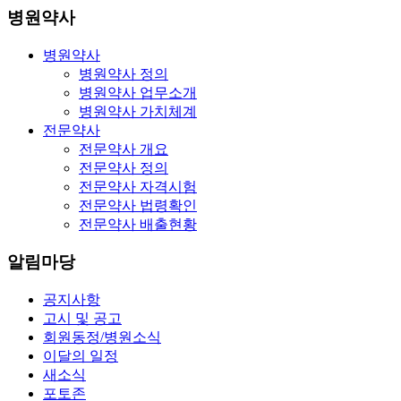
병원약사
병원약사
병원약사 정의
병원약사 업무소개
병원약사 가치체계
전문약사
전문약사 개요
전문약사 정의
전문약사 자격시험
전문약사 법령확인
전문약사 배출현황
알림마당
공지사항
고시 및 공고
회원동정/병원소식
이달의 일정
새소식
포토존