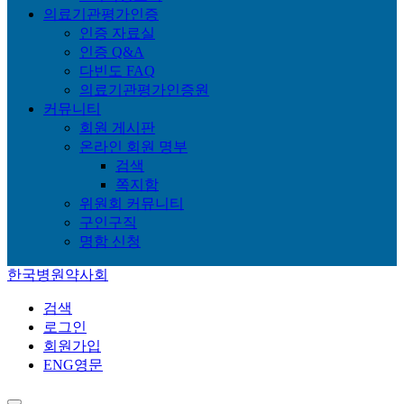
의료기관평가인증
인증 자료실
인증 Q&A
다빈도 FAQ
의료기관평가인증원
커뮤니티
회원 게시판
온라인 회원 명부
검색
쪽지함
위원회 커뮤니티
구인구직
명함 신청
한국병원약사회
검색
로그인
회원가입
ENG
영문