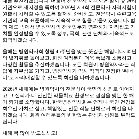
대를 추진하겠습니다. 더불어 전문약사 자격시험 실시 및 관리
기관으로 재지정을 득하여 2026년 제4회 전문약사 자격시험이
원활히 치러질 수 있도록 철저히 준비하고, 전문약사 수련교육
기관의 교육 표준화에도 지속적으로 힘을 기울이겠습니다. 법
과 제도 속에서 병원약사의 전문업무가 명확하게 자리잡고 가
치를 인정받을 수 있도록 정부, 국회, 관련 단체와 지속적으로
협력하겠습니다.
올해는 병원약사회 창립 45주년을 맞는 뜻깊은 해입니다. 45년
의 발자취를 돌아보고, 회원 여러분과 더욱 폭넓게 소통하고
다양한 활동을 추진하겠습니다. 모든 회원이 병원약사라는 직
업에 자부심을 가지고, 병원약사가 약사 직역의 진정한 ‘워너
비’로 자리매김할 수 있도록 최선을 다하겠습니다.
2026년 새해에는 병원약사의 전문성이 국민의 신뢰로 이어지
고 그 신뢰가 더 안전한 약물치료 환경으로 결실을 맺는 한 해
가 되기를 소망합니다. 한국병원약사회는 언제나 국민 건강을
최우선 가치로 삼고, 책임있는 전문 직능 단체로서 최선을 다
하겠습니다. 회원 여러분들의 변함없는 관심과 성원을 부탁드
립니다.
새해 복 많이 받으십시오!