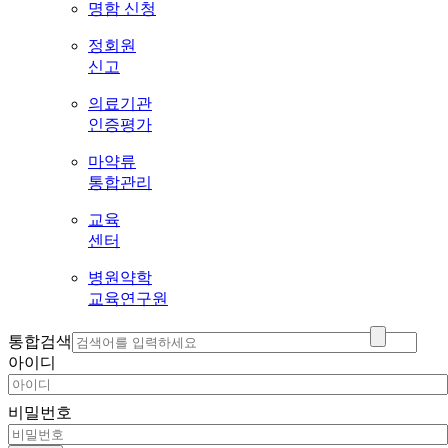
명함 신청
정회원
신고
의료기관
인증평가
마약류
통합관리
교육
센터
병원약학
교육연구원
통합검색
아이디
비밀번호