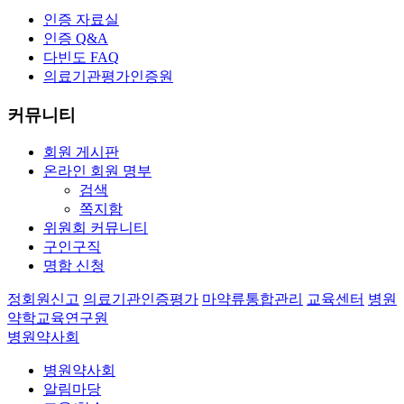
인증 자료실
인증 Q&A
다빈도 FAQ
의료기관평가인증원
커뮤니티
회원 게시판
온라인 회원 명부
검색
쪽지함
위원회 커뮤니티
구인구직
명함 신청
정회원신고
의료기관인증평가
마약류통합관리
교육센터
병원
약학교육연구원
병원약사회
병원약사회
알림마당